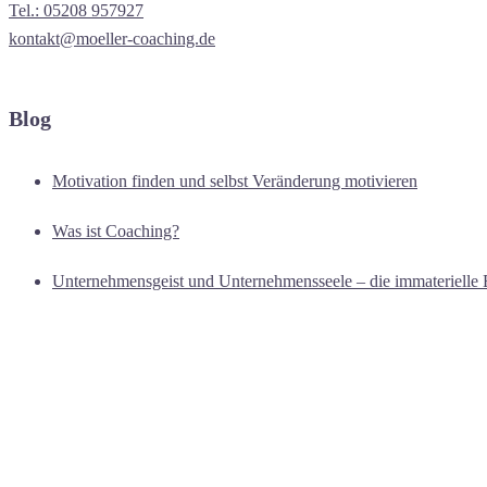
Tel.: 05208 957927
kontakt@moeller-coaching.de
Blog
Motivation finden und selbst Veränderung motivieren
Was ist Coaching?
Unternehmensgeist und Unternehmensseele – die immaterielle