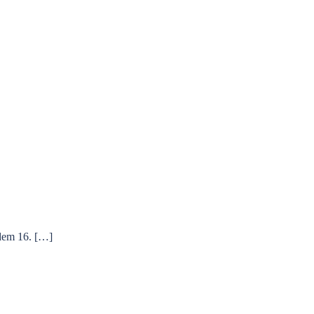
 dem 16. […]